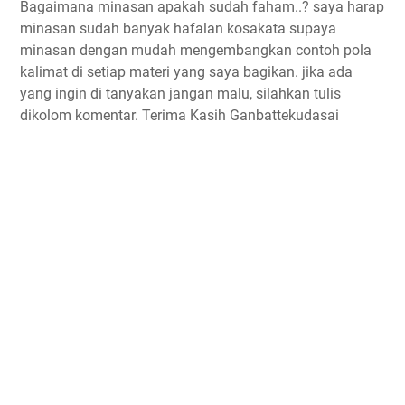
Bagaimana minasan apakah sudah faham..? saya harap
minasan sudah banyak hafalan kosakata supaya
minasan dengan mudah mengembangkan contoh pola
kalimat di setiap materi yang saya bagikan. jika ada
yang ingin di tanyakan jangan malu, silahkan tulis
dikolom komentar. Terima Kasih Ganbattekudasai