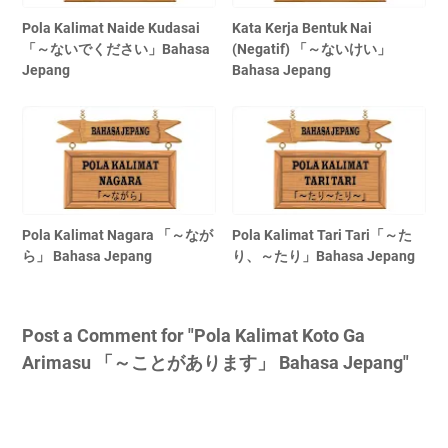
Pola Kalimat Naide Kudasai
Kata Kerja Bentuk Nai
「～ないでください」Bahasa
(Negatif) 「～ないけい」
Jepang
Bahasa Jepang
Pola Kalimat Nagara 「～なが
Pola Kalimat Tari Tari「～た
ら」 Bahasa Jepang
り、～たり」Bahasa Jepang
Post a Comment for "Pola Kalimat Koto Ga
Arimasu 「～ことがあります」 Bahasa Jepang"