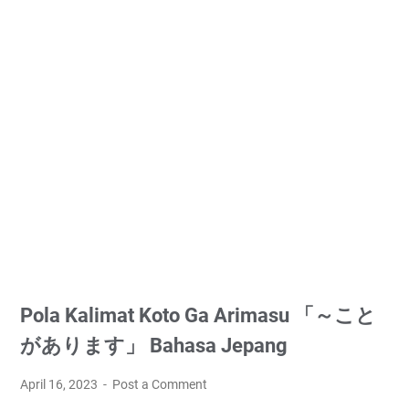
Pola Kalimat Koto Ga Arimasu 「～こと
があります」 Bahasa Jepang
April 16, 2023
Post a Comment