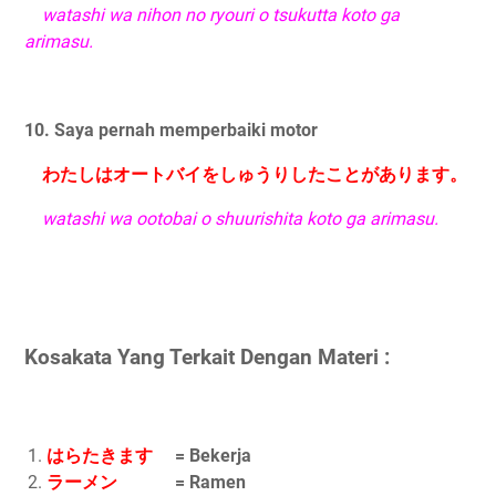
watashi wa nihon no ryouri o tsukutta koto ga
arimasu.
10. Saya pernah memperbaiki motor
わたしはオートバイをしゅうりしたことがあります。
watashi wa ootobai o shuurishita koto ga arimasu.
Kosakata Yang Terkait Dengan Materi :
はらたきます
= Bekerja
ラーメン
= Ramen