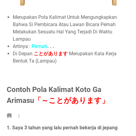
Merupakan Pola Kalimat Untuk Mengungkapkan
Bahwa Si Pembicara Atau Lawan Bicara Pernah
Melakukan Sesuatu Hal Yang Terjadi Di Waktu
Lampau
Artinya :
Pernah
. . .
Di Depan
ことがあります
Merupakan Kata Kerja
Bentuk Ta (Lampau)
Contoh Pola Kalimat Koto Ga
Arimasu
「～ことがあります」
例 ：
1. Saya 3 tahun yang lalu pernah bekerja di jepang