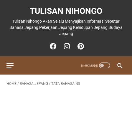
TULISAN NIHONGO
Tulisan Nihongo Akan Selalu Menyajikan Informasi Seputar
Bahasa Jepang Pekerjaan Jepang Kehidupan Jepang Budaya
Jepang
HOME
/
BAHASA JEPANG
/
TATA BAHASA N5