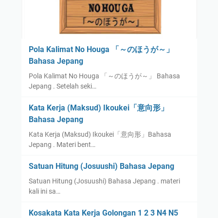
Pola Kalimat No Houga 「～のほうが～」
Bahasa Jepang
Pola Kalimat No Houga 「～のほうが～」 Bahasa
Jepang . Setelah seki…
Kata Kerja (Maksud) Ikoukei「意向形」
Bahasa Jepang
Kata Kerja (Maksud) Ikoukei「意向形」Bahasa
Jepang . Materi bent…
Satuan Hitung (Josuushi) Bahasa Jepang
Satuan Hitung (Josuushi) Bahasa Jepang . materi
kali ini sa…
Kosakata Kata Kerja Golongan 1 2 3 N4 N5