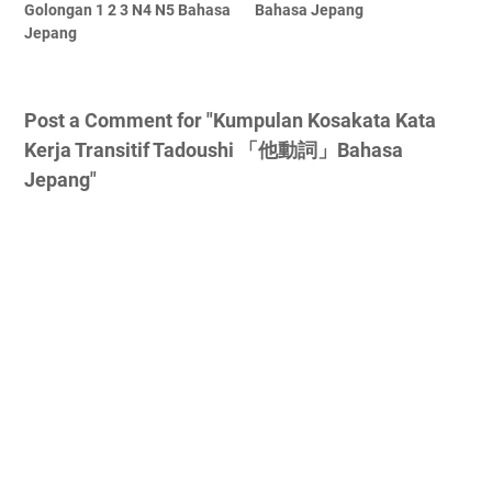
Golongan 1 2 3 N4 N5 Bahasa
Bahasa Jepang
Jepang
Post a Comment for "Kumpulan Kosakata Kata
Kerja Transitif Tadoushi 「他動詞」Bahasa
Jepang"