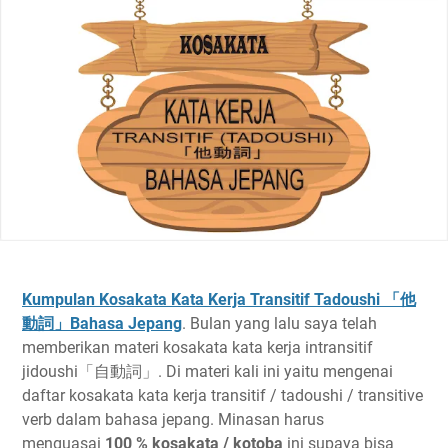
Kumpulan Kosakata Kata Kerja Transitif Tadoushi 「他
動詞」Bahasa Jepang
. Bulan yang lalu saya telah
memberikan materi kosakata kata kerja intransitif
jidoushi「自動詞」. Di materi kali ini yaitu mengenai
daftar kosakata kata kerja transitif / tadoushi / transitive
verb dalam bahasa jepang. Minasan harus
menguasai
100 %
kosakata /
kotoba
ini supaya bisa