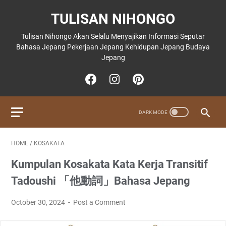
TULISAN NIHONGO
Tulisan Nihongo Akan Selalu Menyajikan Informasi Seputar
Bahasa Jepang Pekerjaan Jepang Kehidupan Jepang Budaya
Jepang
HOME
/
KOSAKATA
Kumpulan Kosakata Kata Kerja Transitif
Tadoushi 「他動詞」Bahasa Jepang
October 30, 2024
Post a Comment