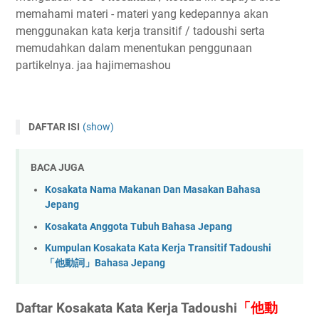
memahami materi - materi yang kedepannya akan
menggunakan kata kerja transitif / tadoushi serta
memudahkan dalam menentukan penggunaan
partikelnya. jaa hajimemashou
DAFTAR ISI
(show)
Daftar Kosakata Kata Kerja Tadoushi「他動詞」
BACA JUGA
Kosakata Nama Makanan Dan Masakan Bahasa
Jepang
Kosakata Anggota Tubuh Bahasa Jepang
Kumpulan Kosakata Kata Kerja Transitif Tadoushi
「他動詞」Bahasa Jepang
Daftar Kosakata Kata Kerja
Tadoushi
「他動