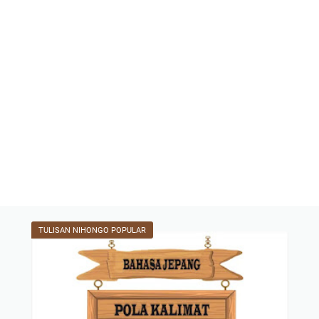
TULISAN NIHONGO POPULAR